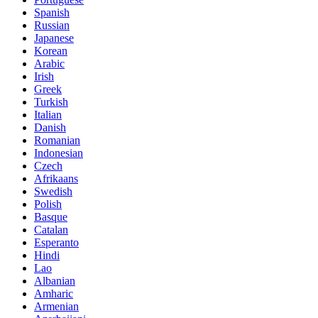
Spanish
Russian
Japanese
Korean
Arabic
Irish
Greek
Turkish
Italian
Danish
Romanian
Indonesian
Czech
Afrikaans
Swedish
Polish
Basque
Catalan
Esperanto
Hindi
Lao
Albanian
Amharic
Armenian