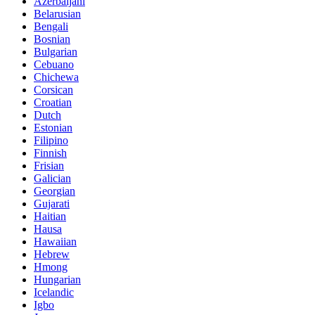
Azerbaijani
Belarusian
Bengali
Bosnian
Bulgarian
Cebuano
Chichewa
Corsican
Croatian
Dutch
Estonian
Filipino
Finnish
Frisian
Galician
Georgian
Gujarati
Haitian
Hausa
Hawaiian
Hebrew
Hmong
Hungarian
Icelandic
Igbo