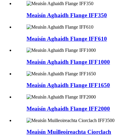
Meaisín Aghaidh Flange IFF350
Meaisín Aghaidh Flange IFF610
Meaisín Aghaidh Flange IFF1000
Meaisín Aghaidh Flange IFF1650
Meaisín Aghaidh Flange IFF2000
Meaisín Muilleoireachta Ciorclach