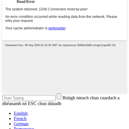
Brúigh isteach chun cuardach a
dhéanamh nó ESC chun dúnadh
English
French
German
Portuguese