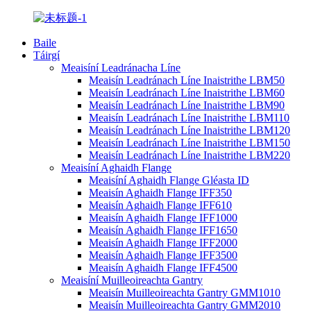
Baile
Táirgí
Meaisíní Leadránacha Líne
Meaisín Leadránach Líne Inaistrithe LBM50
Meaisín Leadránach Líne Inaistrithe LBM60
Meaisín Leadránach Líne Inaistrithe LBM90
Meaisín Leadránach Líne Inaistrithe LBM110
Meaisín Leadránach Líne Inaistrithe LBM120
Meaisín Leadránach Líne Inaistrithe LBM150
Meaisín Leadránach Líne Inaistrithe LBM220
Meaisíní Aghaidh Flange
Meaisíní Aghaidh Flange Gléasta ID
Meaisín Aghaidh Flange IFF350
Meaisín Aghaidh Flange IFF610
Meaisín Aghaidh Flange IFF1000
Meaisín Aghaidh Flange IFF1650
Meaisín Aghaidh Flange IFF2000
Meaisín Aghaidh Flange IFF3500
Meaisín Aghaidh Flange IFF4500
Meaisíní Muilleoireachta Gantry
Meaisín Muilleoireachta Gantry GMM1010
Meaisín Muilleoireachta Gantry GMM2010