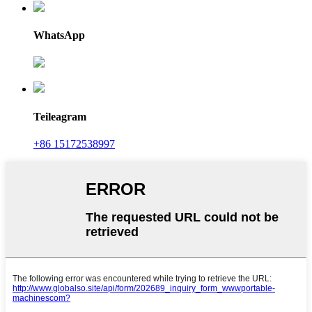
WhatsApp
Teileagram
+86 15172538997