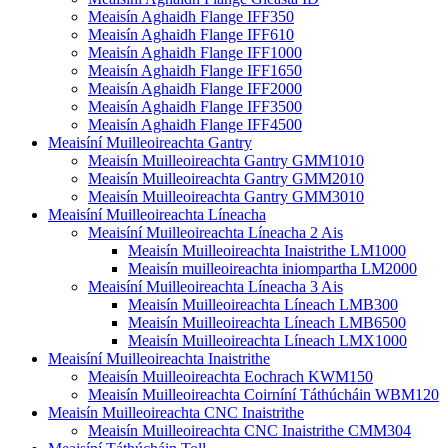
Meaisín Aghaidh Flange IFF350
Meaisín Aghaidh Flange IFF610
Meaisín Aghaidh Flange IFF1000
Meaisín Aghaidh Flange IFF1650
Meaisín Aghaidh Flange IFF2000
Meaisín Aghaidh Flange IFF3500
Meaisín Aghaidh Flange IFF4500
Meaisíní Muilleoireachta Gantry
Meaisín Muilleoireachta Gantry GMM1010
Meaisín Muilleoireachta Gantry GMM2010
Meaisín Muilleoireachta Gantry GMM3010
Meaisíní Muilleoireachta Líneacha
Meaisíní Muilleoireachta Líneacha 2 Ais
Meaisín Muilleoireachta Inaistrithe LM1000
Meaisín muilleoireachta iniompartha LM2000
Meaisíní Muilleoireachta Líneacha 3 Ais
Meaisín Muilleoireachta Líneach LMB300
Meaisín Muilleoireachta Líneach LMB6500
Meaisín Muilleoireachta Líneach LMX1000
Meaisíní Muilleoireachta Inaistrithe
Meaisín Muilleoireachta Eochrach KWM150
Meaisín Muilleoireachta Coirníní Táthúcháin WBM120
Meaisín Muilleoireachta CNC Inaistrithe
Meaisín Muilleoireachta CNC Inaistrithe CMM304