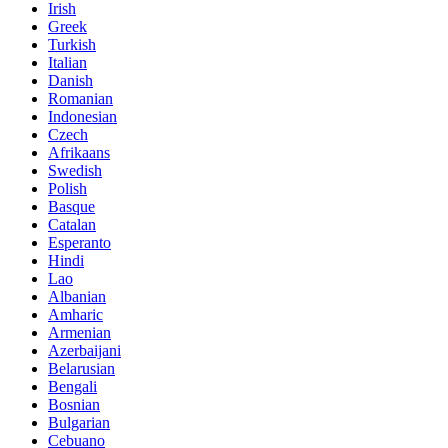
Irish
Greek
Turkish
Italian
Danish
Romanian
Indonesian
Czech
Afrikaans
Swedish
Polish
Basque
Catalan
Esperanto
Hindi
Lao
Albanian
Amharic
Armenian
Azerbaijani
Belarusian
Bengali
Bosnian
Bulgarian
Cebuano