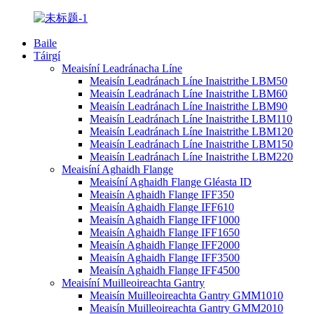
Baile
Táirgí
Meaisíní Leadránacha Líne
Meaisín Leadránach Líne Inaistrithe LBM50
Meaisín Leadránach Líne Inaistrithe LBM60
Meaisín Leadránach Líne Inaistrithe LBM90
Meaisín Leadránach Líne Inaistrithe LBM110
Meaisín Leadránach Líne Inaistrithe LBM120
Meaisín Leadránach Líne Inaistrithe LBM150
Meaisín Leadránach Líne Inaistrithe LBM220
Meaisíní Aghaidh Flange
Meaisíní Aghaidh Flange Gléasta ID
Meaisín Aghaidh Flange IFF350
Meaisín Aghaidh Flange IFF610
Meaisín Aghaidh Flange IFF1000
Meaisín Aghaidh Flange IFF1650
Meaisín Aghaidh Flange IFF2000
Meaisín Aghaidh Flange IFF3500
Meaisín Aghaidh Flange IFF4500
Meaisíní Muilleoireachta Gantry
Meaisín Muilleoireachta Gantry GMM1010
Meaisín Muilleoireachta Gantry GMM2010