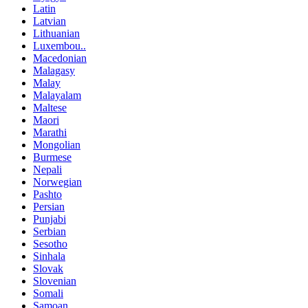
Latin
Latvian
Lithuanian
Luxembou..
Macedonian
Malagasy
Malay
Malayalam
Maltese
Maori
Marathi
Mongolian
Burmese
Nepali
Norwegian
Pashto
Persian
Punjabi
Serbian
Sesotho
Sinhala
Slovak
Slovenian
Somali
Samoan