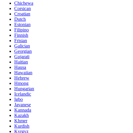
Chichewa
Corsican
Croatian
Dutch
Estonian
Filipino
Finnish
Frisian
Galician
Georgian
Gujarati
Haitian
Hausa
Hawaiian
Hebrew
Hmong
Hungarian
Icelandic
Igbo
Javanese
Kannada
Kazakh
Khmer
Kurdish
Kyrgyz