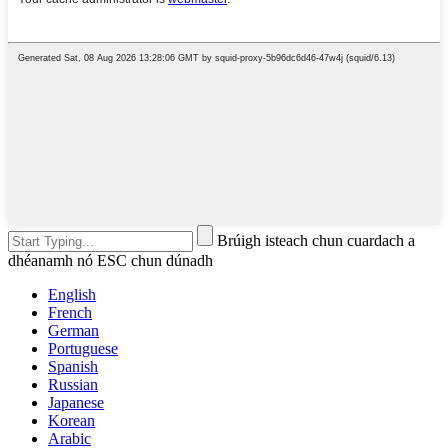
Brúigh isteach chun cuardach a
dhéanamh nó ESC chun dúnadh
English
French
German
Portuguese
Spanish
Russian
Japanese
Korean
Arabic