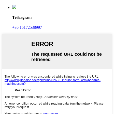
Teileagram
+86 15172538997